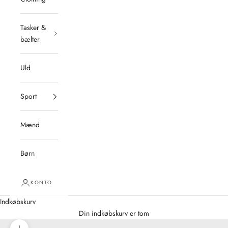
Tasker &
bælter
Uld
Sport
Mænd
Børn
KONTO
Indkøbskurv
Din indkøbskurv er tom