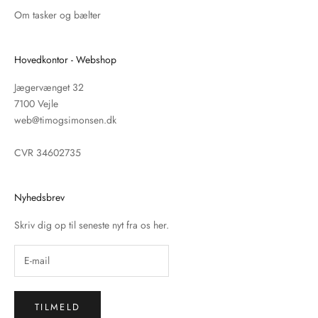
Om tasker og bælter
Hovedkontor - Webshop
Jægervænget 32
7100 Vejle
web@timogsimonsen.dk
CVR 34602735
Nyhedsbrev
Skriv dig op til seneste nyt fra os her.
TILMELD