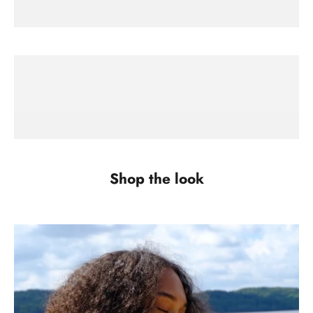
Toppe
SE ALLE
Pins
SE ALLE
Leggings
SE ALLE
Shop the look