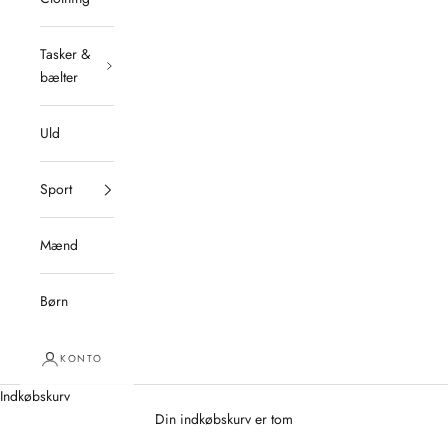
Tasker &
bælter
Uld
Sport
Mænd
Børn
KONTO
Indkøbskurv
Din indkøbskurv er tom