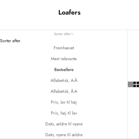
Loafers
Sorter efter
Sorter efter
Fremhævet
Mest relevante
Bestsellere
Alfabetisk, A-Å
Alfabetisk, Å-A
Pris, lav til høj
Pris, høj til lav
Dato, ældre til nyere
Dato, nyere til ældre