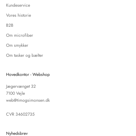
Kundeservice
Vores historie
B2B
Om microfiber
Om smykker
Om tasker og bælter
Hovedkontor - Webshop
Jægervænget 32
7100 Vejle
web@timogsimonsen.dk
CVR 34602735
Nyhedsbrev