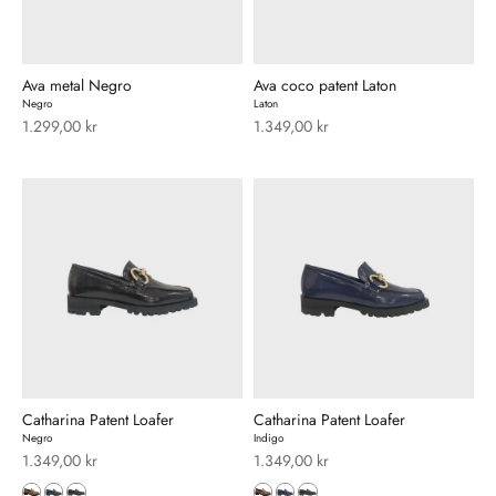
Ava metal Negro
Ava coco patent Laton
Negro
Laton
Salgspris
Salgspris
1.299,00 kr
1.349,00 kr
Catharina Patent Loafer
Catharina Patent Loafer
Negro
Indigo
Salgspris
Salgspris
1.349,00 kr
1.349,00 kr