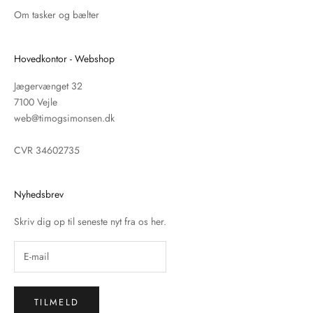
Om tasker og bælter
Hovedkontor - Webshop
Jægervænget 32
7100 Vejle
web@timogsimonsen.dk
CVR 34602735
Nyhedsbrev
Skriv dig op til seneste nyt fra os her.
TILMELD