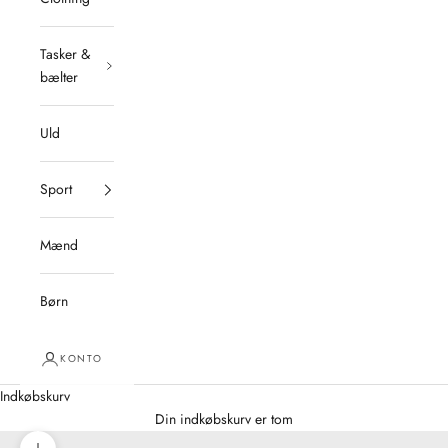
Tasker &
bælter
Uld
Sport
Mænd
Børn
KONTO
Indkøbskurv
Din indkøbskurv er tom