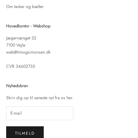
Om tasker og bælter
Hovedkontor - Webshop
Jægervænget 32
7100 Vejle
web@timogsimonsen.dk
CVR 34602735
Nyhedsbrev
Skriv dig op til seneste nyt fra os her.
TILMELD