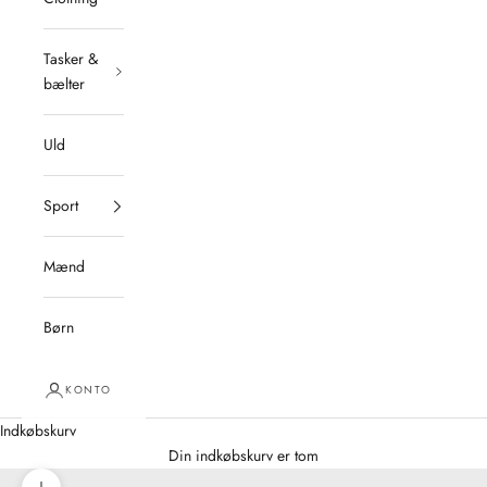
Tasker &
bælter
Uld
Sport
Mænd
Børn
KONTO
Indkøbskurv
Din indkøbskurv er tom