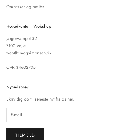
Om tasker og bælter
Hovedkontor - Webshop
Jægervænget 32
7100 Vejle
web@timogsimonsen.dk
CVR 34602735
Nyhedsbrev
Skriv dig op til seneste nyt fra os her.
TILMELD