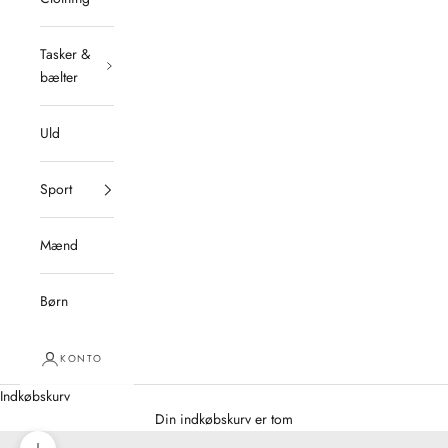
Tasker &
bælter
Uld
Sport
Mænd
Børn
KONTO
Indkøbskurv
Din indkøbskurv er tom