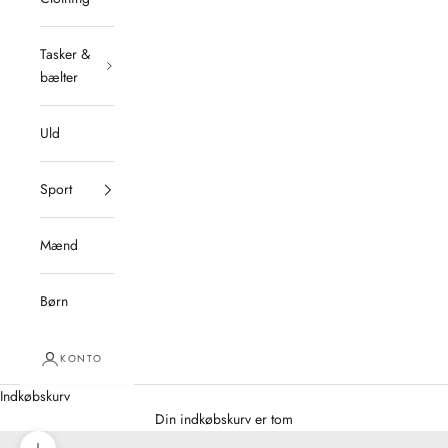
Tasker &
bælter
Uld
Sport
Mænd
Børn
KONTO
Indkøbskurv
Din indkøbskurv er tom