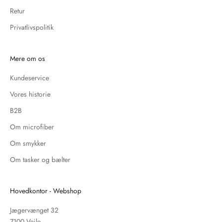
Retur
Privatlivspolitik
Mere om os
Kundeservice
Vores historie
B2B
Om microfiber
Om smykker
Om tasker og bælter
Hovedkontor - Webshop
Jægervænget 32
7100 Vejle