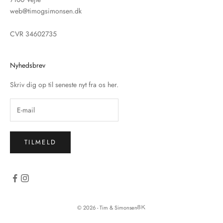
web@timogsimonsen.dk
CVR 34602735
Nyhedsbrev
Skriv dig op til seneste nyt fra os her.
TILMELD
© 2026 - Tim & Simonsen