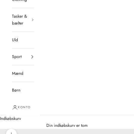
Tasker &
bælter
Uld
Sport
Mænd
Børn
KONTO
Indkøbskurv
Din indkøbskurv er tom