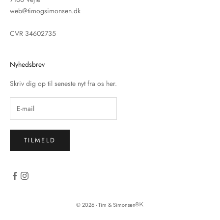
web@timogsimonsen.dk
CVR 34602735
Nyhedsbrev
Skriv dig op til seneste nyt fra os her.
TILMELD
© 2026 - Tim & Simonsen