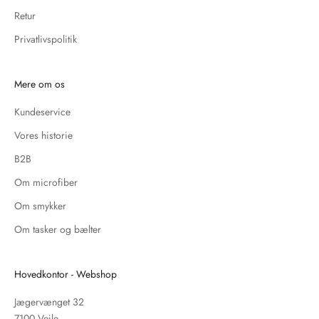
Retur
Privatlivspolitik
Mere om os
Kundeservice
Vores historie
B2B
Om microfiber
Om smykker
Om tasker og bælter
Hovedkontor - Webshop
Jægervænget 32
7100 Vejle