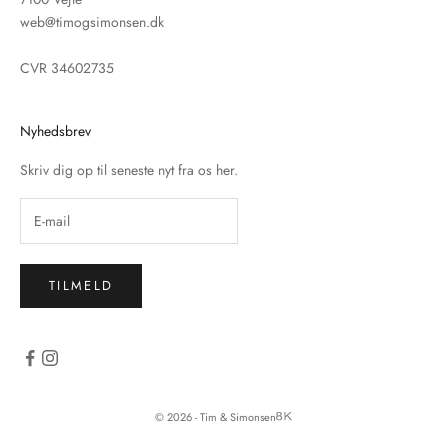
web@timogsimonsen.dk
CVR 34602735
Nyhedsbrev
Skriv dig op til seneste nyt fra os her.
TILMELD
© 2026 - Tim & Simonsen