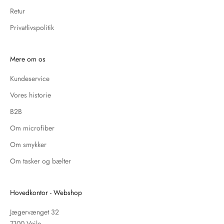
Retur
Privatlivspolitik
Mere om os
Kundeservice
Vores historie
B2B
Om microfiber
Om smykker
Om tasker og bælter
Hovedkontor - Webshop
Jægervænget 32
7100 Vejle