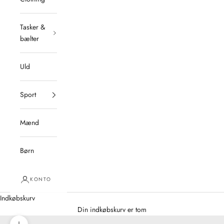
Tasker &
bælter
Uld
Sport
Mænd
Børn
KONTO
Indkøbskurv
Din indkøbskurv er tom