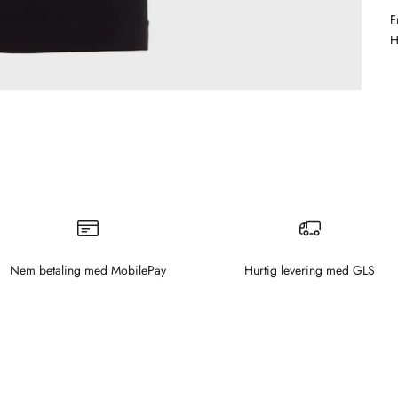
F
H
Nem betaling med MobilePay
Hurtig levering med GLS