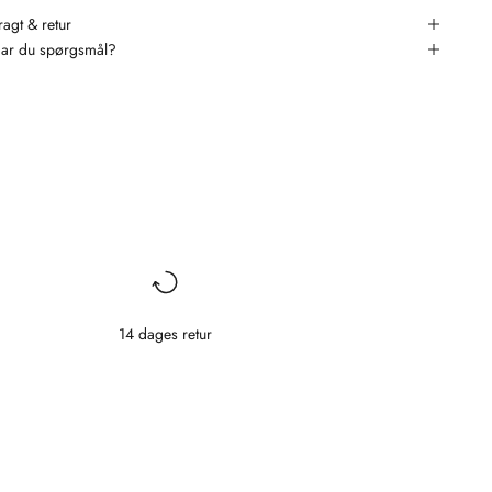
ragt & retur
ar du spørgsmål?
14 dages retur