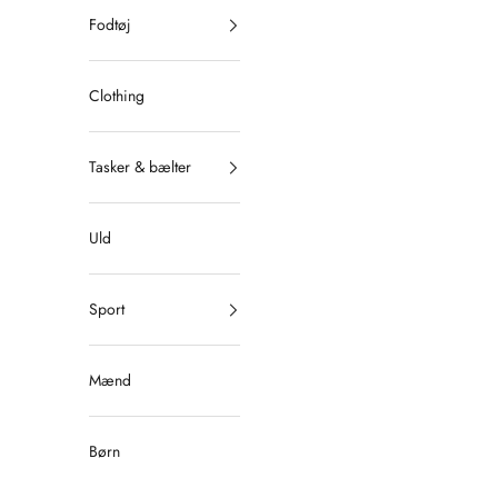
Fodtøj
Clothing
Tasker & bælter
Uld
Sport
Mænd
Børn