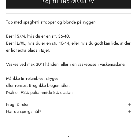
FØJ TIL INDKØBSKURV
Top med spaghetti stropper og blonde på ryggen.
Bestil S/M, hvis du er en str. 36-40.
Bestil L/XL, hvis du er en str. 40-44, eller hvis du godt kan lide, at der
er lidt extra plads i tøjet.
Vaskes ved max 30° I hånden, eller i en vaskepose i vaskemaskine.
Må ikke tørretumbles, stryges
eller renses. Brug ikke blegemidler.
Kvalitet: 92% poliammide 8% elastan
Fragt & retur
Har du spørgsmål?