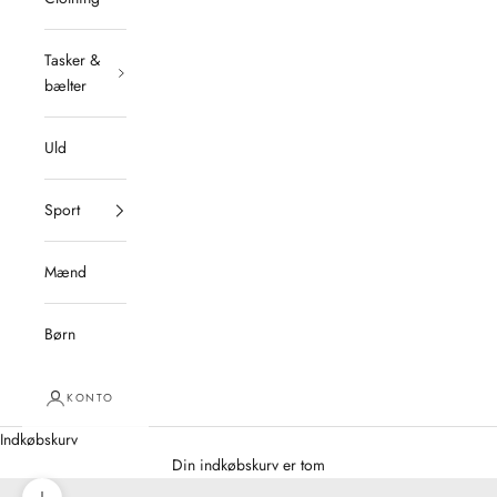
Tasker &
bælter
Uld
Sport
Mænd
Børn
KONTO
Indkøbskurv
Din indkøbskurv er tom