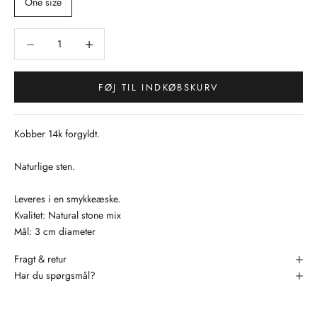
One size
Sænk antal
Sænk antal
FØJ TIL INDKØBSKURV
Kobber 14k forgyldt.
Naturlige sten.
Leveres i en smykkeæske.
Kvalitet: Natural stone mix
Mål: 3 cm diameter
Fragt & retur
Har du spørgsmål?