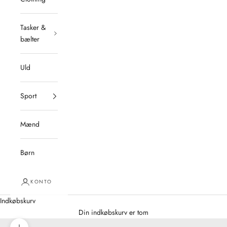
Tasker &
bælter
Uld
Sport
Mænd
Børn
KONTO
Indkøbskurv
Din indkøbskurv er tom