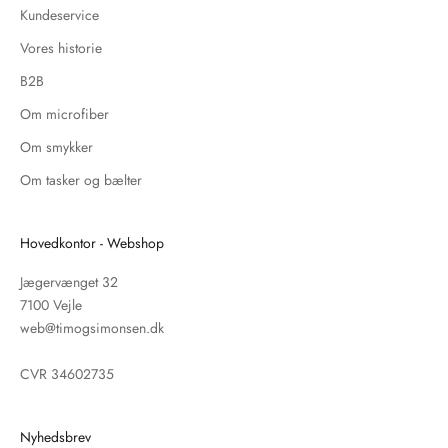
Kundeservice
Vores historie
B2B
Om microfiber
Om smykker
Om tasker og bælter
Hovedkontor - Webshop
Jægervænget 32
7100 Vejle
web@timogsimonsen.dk
CVR 34602735
Nyhedsbrev