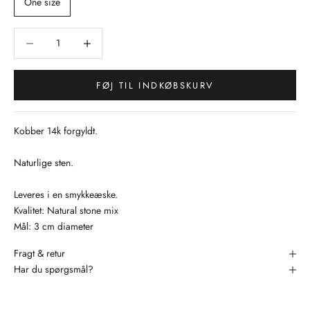
One size
Sænk antal
Sænk antal
FØJ TIL INDKØBSKURV
Kobber 14k forgyldt.
Naturlige sten.
Leveres i en smykkeæske.
Kvalitet: Natural stone mix
Mål: 3 cm diameter
Fragt & retur
Har du spørgsmål?