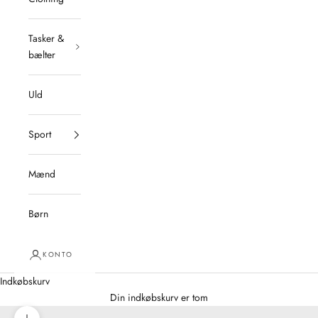
Tasker &
bælter
Uld
Sport
Mænd
Børn
KONTO
Indkøbskurv
Din indkøbskurv er tom