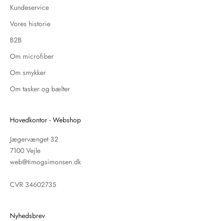
Kundeservice
Vores historie
B2B
Om microfiber
Om smykker
Om tasker og bælter
Hovedkontor - Webshop
Jægervænget 32
7100 Vejle
web@timogsimonsen.dk
CVR 34602735
Nyhedsbrev