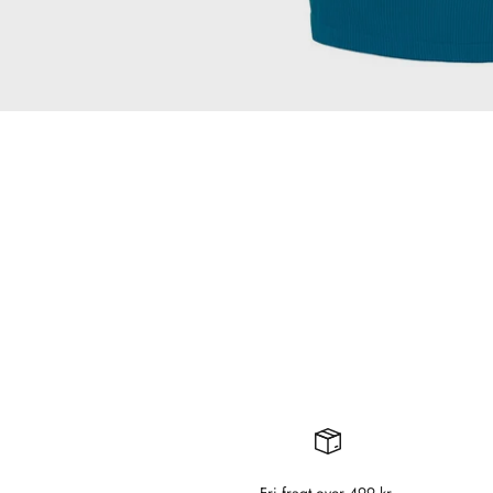
Fri fragt over 499 kr.