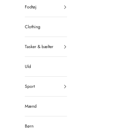
Fodtøj
Clothing
Tasker & bælter
Uld
Sport
Mænd
Børn