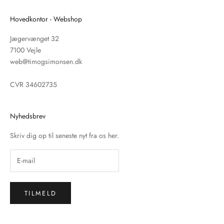
Hovedkontor - Webshop
Jægervænget 32
7100 Vejle
web@timogsimonsen.dk
CVR 34602735
Nyhedsbrev
Skriv dig op til seneste nyt fra os her.
TILMELD