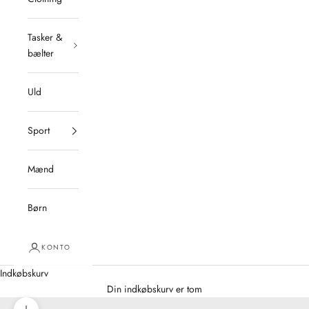
Tasker &
bælter
Uld
Sport
Mænd
Børn
KONTO
Indkøbskurv
Din indkøbskurv er tom