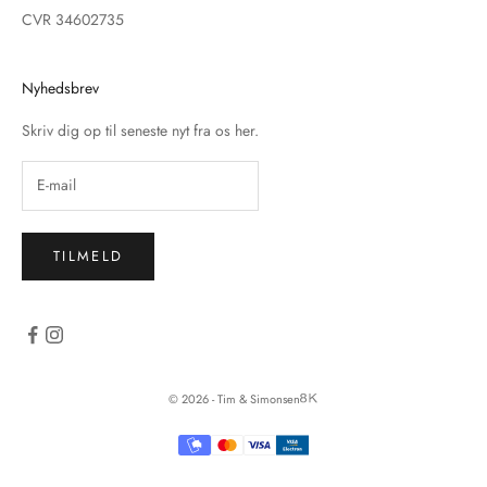
CVR 34602735
Nyhedsbrev
Skriv dig op til seneste nyt fra os her.
TILMELD
© 2026 - Tim & Simonsen