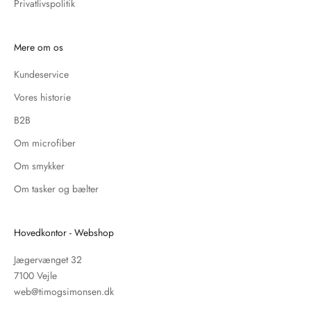
Privatlivspolitik
Mere om os
Kundeservice
Vores historie
B2B
Om microfiber
Om smykker
Om tasker og bælter
Hovedkontor - Webshop
Jægervænget 32
7100 Vejle
web@timogsimonsen.dk