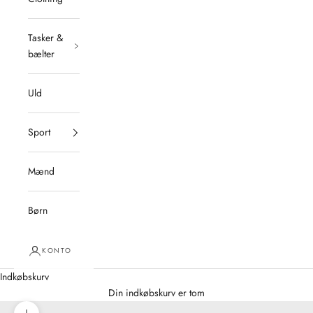
Tasker &
bælter
Uld
Sport
Mænd
Børn
KONTO
Indkøbskurv
Din indkøbskurv er tom