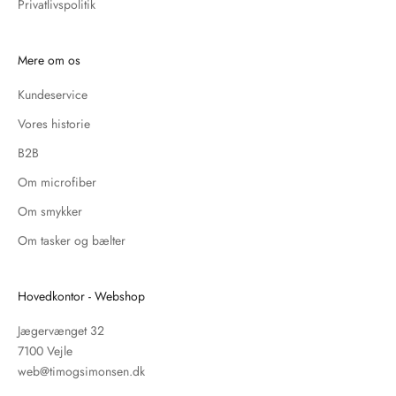
Privatlivspolitik
Mere om os
Kundeservice
Vores historie
B2B
Om microfiber
Om smykker
Om tasker og bælter
Hovedkontor - Webshop
Jægervænget 32
7100 Vejle
web@timogsimonsen.dk