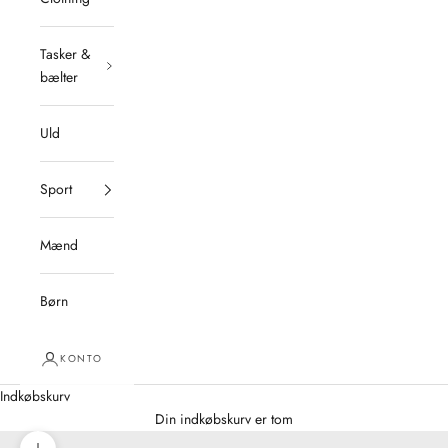
Tasker &
bælter
Uld
Sport
Mænd
Børn
KONTO
Indkøbskurv
Din indkøbskurv er tom