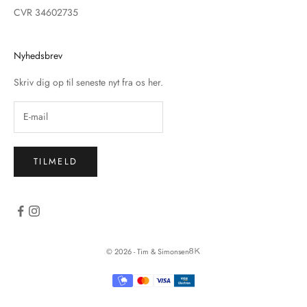
CVR 34602735
Nyhedsbrev
Skriv dig op til seneste nyt fra os her.
TILMELD
© 2026 - Tim & Simonsen