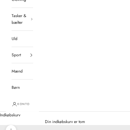
Tasker &
bælter
Uld
Sport
Mænd
Børn
KONTO
Indkøbskurv
Din indkøbskurv er tom