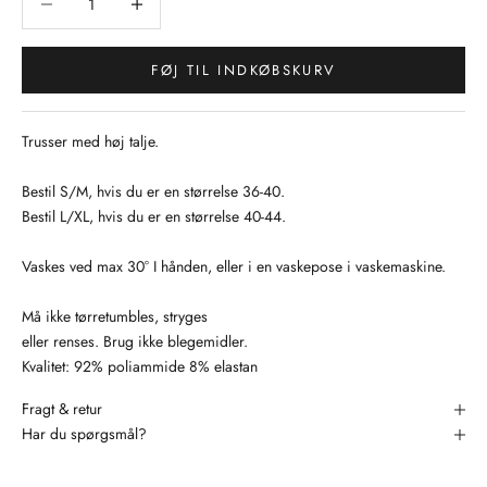
FØJ TIL INDKØBSKURV
Trusser med høj talje.
Bestil S/M, hvis du er en størrelse 36-40.
Bestil L/XL, hvis du er en størrelse 40-44.
Vaskes ved max 30° I hånden, eller i en vaskepose i vaskemaskine.
Må ikke tørretumbles, stryges
eller renses. Brug ikke blegemidler.
Kvalitet: 92% poliammide 8% elastan
Fragt & retur
Har du spørgsmål?