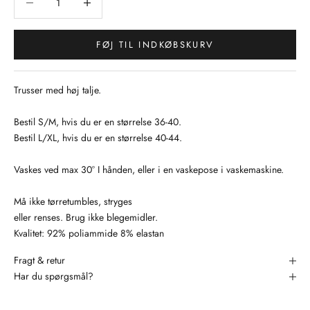
FØJ TIL INDKØBSKURV
Trusser med høj talje.
Bestil S/M, hvis du er en størrelse 36-40.
Bestil L/XL, hvis du er en størrelse 40-44.
Vaskes ved max 30° I hånden, eller i en vaskepose i vaskemaskine.
Må ikke tørretumbles, stryges
eller renses. Brug ikke blegemidler.
Kvalitet: 92% poliammide 8% elastan
Fragt & retur
Har du spørgsmål?