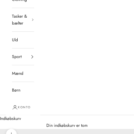
Tasker &
bælter
Uld
Sport
Mænd
Børn
KONTO
Indkøbskurv
Din indkøbskurv er tom