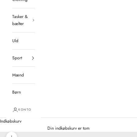
Tasker &
bælter
Uld
Sport
Mænd
Børn
KONTO
Indkøbskurv
Din indkøbskurv er tom