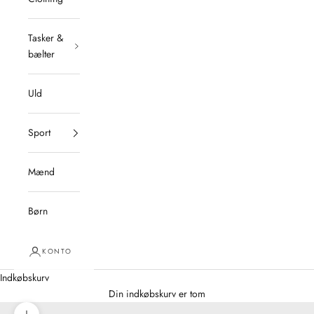
Tasker &
bælter
Uld
Sport
Mænd
Børn
KONTO
Indkøbskurv
Din indkøbskurv er tom