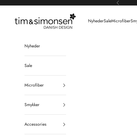
Spring til indhold
Forrige
Tim & Simonsen
Nyheder
Sale
Microfiber
Smy
Nyheder
Sale
Microfiber
Smykker
Accessories