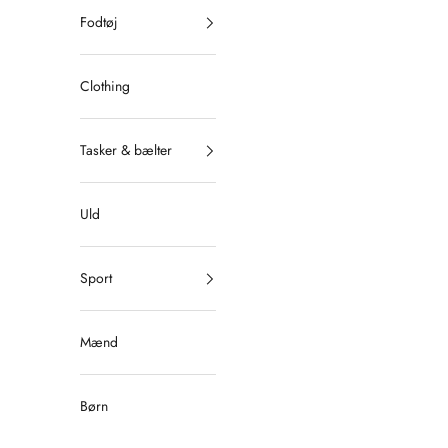
Fodtøj
Clothing
Tasker & bælter
Uld
Sport
Mænd
Børn