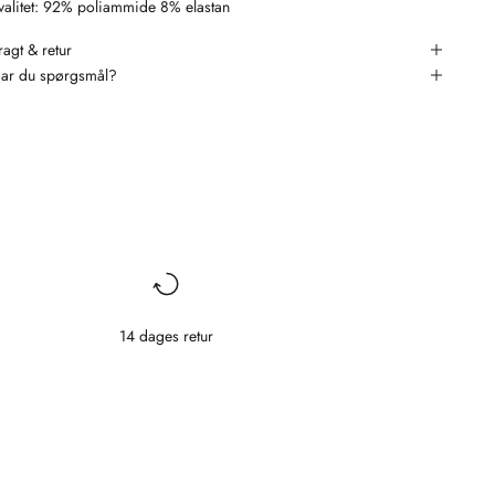
valitet: 92% poliammide 8% elastan
ragt & retur
ar du spørgsmål?
14 dages retur