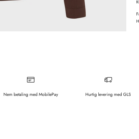
K
F
H
Nem betaling med MobilePay
Hurtig levering med GLS