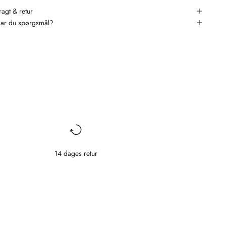
ragt & retur
ar du spørgsmål?
14 dages retur