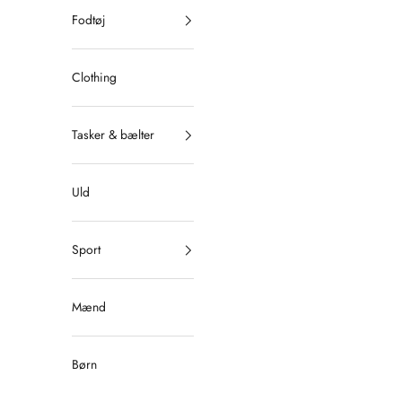
Fodtøj
Clothing
Tasker & bælter
Uld
Sport
Mænd
Børn