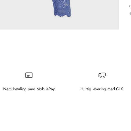
F
H
Nem betaling med MobilePay
Hurtig levering med GLS