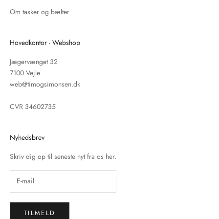
Om tasker og bælter
Hovedkontor - Webshop
Jægervænget 32
7100 Vejle
web@timogsimonsen.dk
CVR 34602735
Nyhedsbrev
Skriv dig op til seneste nyt fra os her.
TILMELD