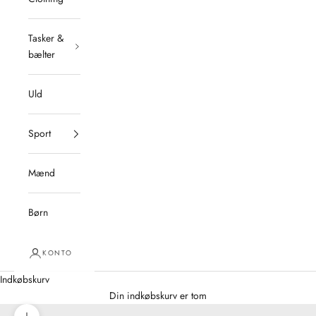
Tasker &
bælter
Uld
Sport
Mænd
Børn
KONTO
Indkøbskurv
Din indkøbskurv er tom