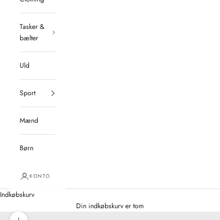
Tasker &
bælter
Uld
Sport
Mænd
Børn
KONTO
Indkøbskurv
Din indkøbskurv er tom