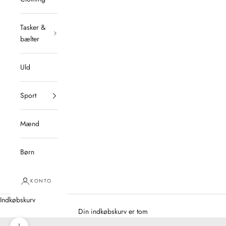
Tasker &
bælter
Uld
Sport
Mænd
Børn
KONTO
Indkøbskurv
Din indkøbskurv er tom