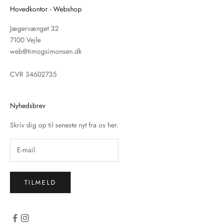
Hovedkontor - Webshop
Jægervænget 32
7100 Vejle
web@timogsimonsen.dk
CVR 34602735
Nyhedsbrev
Skriv dig op til seneste nyt fra os her.
TILMELD