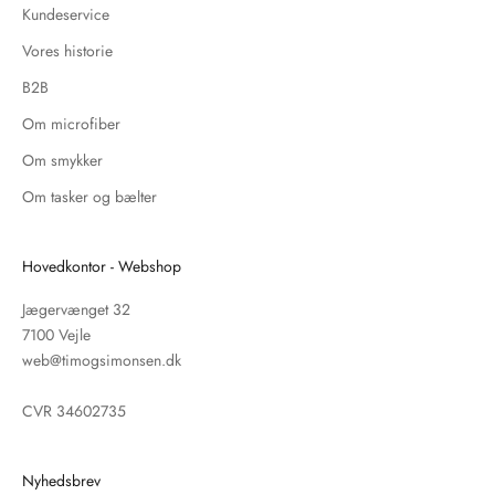
Kundeservice
Vores historie
B2B
Om microfiber
Om smykker
Om tasker og bælter
Hovedkontor - Webshop
Jægervænget 32
7100 Vejle
web@timogsimonsen.dk
CVR 34602735
Nyhedsbrev