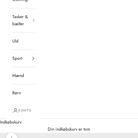
Tasker &
bælter
Uld
Sport
Mænd
Børn
KONTO
Indkøbskurv
Din indkøbskurv er tom