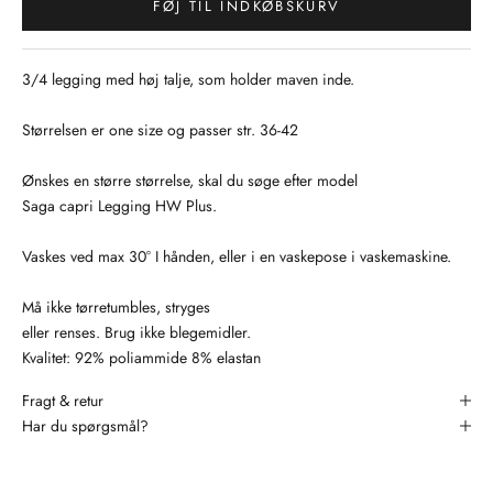
FØJ TIL INDKØBSKURV
3/4 legging med høj talje, som holder maven inde.
Størrelsen er one size og passer str. 36-42
Ønskes en større størrelse, skal du søge efter model
Saga capri Legging HW Plus.
Vaskes ved max 30° I hånden, eller i en vaskepose i vaskemaskine.
Må ikke tørretumbles, stryges
eller renses. Brug ikke blegemidler.
Kvalitet: 92% poliammide 8% elastan
Fragt & retur
Har du spørgsmål?