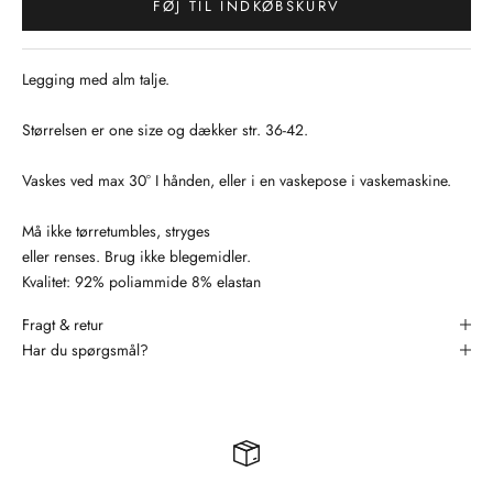
FØJ TIL INDKØBSKURV
Legging med alm talje.
Størrelsen er one size og dækker str. 36-42.
Vaskes ved max 30° I hånden, eller i en vaskepose i vaskemaskine.
Må ikke tørretumbles, stryges
eller renses. Brug ikke blegemidler.
Kvalitet: 92% poliammide 8% elastan
Fragt & retur
Har du spørgsmål?