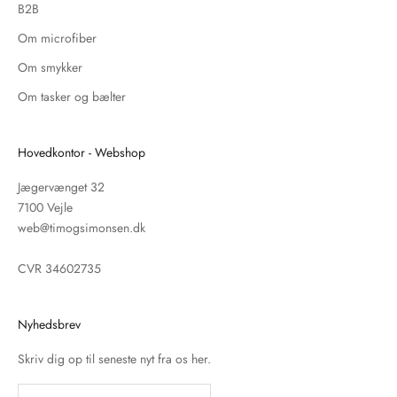
B2B
Om microfiber
Om smykker
Om tasker og bælter
Hovedkontor - Webshop
Jægervænget 32
7100 Vejle
web@timogsimonsen.dk
CVR 34602735
Nyhedsbrev
Skriv dig op til seneste nyt fra os her.