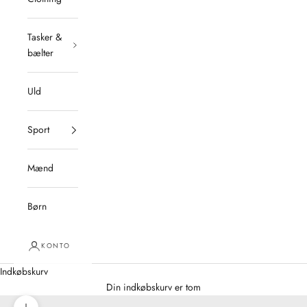
Tasker &
bælter
Uld
Sport
Mænd
Børn
KONTO
Indkøbskurv
Din indkøbskurv er tom