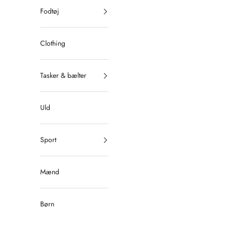
Fodtøj
Clothing
Tasker & bælter
Uld
Sport
Mænd
Børn