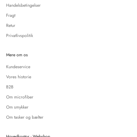
Handelsbetingelser
Fragt
Retur
Privatlivspolitik
Mere om os
Kundeservice
Vores historie
B2B
Om microfiber
Om smykker
Om tasker og bælter
Hovedkontor - Webshop