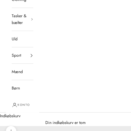
Tasker &
bælter
Uld
Sport
Mænd
Børn
KONTO
Indkøbskurv
Din indkøbskurv er tom