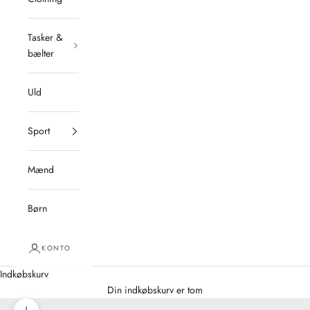
Tasker &
bælter
Uld
Sport
Mænd
Børn
KONTO
Indkøbskurv
Din indkøbskurv er tom