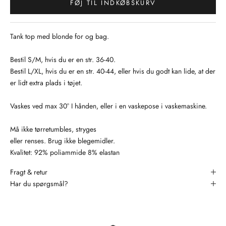
FØJ TIL INDKØBSKURV
Tank top med blonde for og bag.
Bestil S/M, hvis du er en str. 36-40.
Bestil L/XL, hvis du er en str. 40-44, eller hvis du godt kan lide, at der
er lidt extra plads i tøjet.
Vaskes ved max 30° I hånden, eller i en vaskepose i vaskemaskine.
Må ikke tørretumbles, stryges
eller renses. Brug ikke blegemidler.
Kvalitet: 92% poliammide 8% elastan
Fragt & retur
Har du spørgsmål?