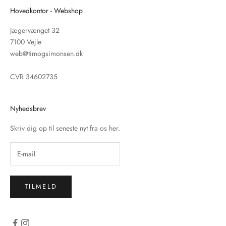
Hovedkontor - Webshop
Jægervænget 32
7100 Vejle
web@timogsimonsen.dk
CVR 34602735
Nyhedsbrev
Skriv dig op til seneste nyt fra os her.
TILMELD