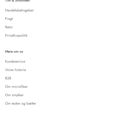
Tim & Simonsen
Handelsbetingelser
Fragt
Retur
Privatlivspolitik
Mere om os
Kundeservice
Vores historie
B2B
Om microfiber
Om smykker
Om tasker og bælter