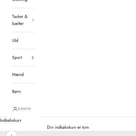
Tasker &
bælter
Uld
Sport
Mænd
Børn
KONTO
Indkøbskurv
Din indkøbskurv er tom