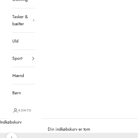
Tasker &
bælter
Uld
Sport
Mænd
Børn
KONTO
Indkøbskurv
Din indkøbskurv er tom