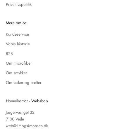
Privatlivspolitik
Mere om os
Kundeservice
Vores historie
B2B
Om microfiber
Om smykker
Om tasker og bælter
Hovedkontor - Webshop
Jægervænget 32
7100 Vejle
web@timogsimonsen.dk