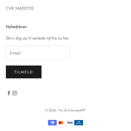
CVR 34602735
Nyhedsbrev
Skriv dig op til seneste nyt fra os her.
TILMELD
© 2026 - Tim & Simonsen