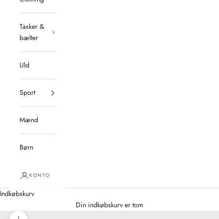
Tasker &
bælter
Uld
Sport
Mænd
Børn
KONTO
Indkøbskurv
Din indkøbskurv er tom