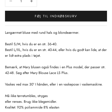
FØJ TIL INDKØBSKURV
Langærmet bluse med rund hals og blondeærmer.
Bestil S/M, hvis du er en str. 36-40.
Bestil L/XL, hvis du er en str. 40-44, eller hvis du godt kan lide, at der
er lidt extra plads i tøjet.
Bemærk, at Mary blusen også findes i en Plus model, der passer str.
42-48. Søg efter Mary Blouse Lace LS Plus.
Vaskes ved max 30° I hånden, eller i en vaskepose i vaskemaskine.
Må ikke tørretumbles, stryges
eller renses. Brug ikke blegemidler.
Kvalitet: 92% poliammide 8% elastan