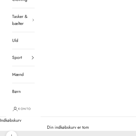
Tasker &
bælter
Uld
Sport
Mænd
Børn
KONTO
Indkøbskurv
Din indkøbskurv er tom