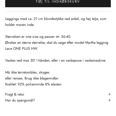
FØJ TIL INDKØBSKURV
Leggings med ca. 21 cm blondestykke ved ankel, og høj talje, som
holder maven inde.
Størrelsen er one size og passer str. 36-40.
Ønskes en større størrelse, skal du søge efter model Martha legging
Lace ONE PLUS HW.
Vaskes ved max 30° I hånden, eller i en vaskepose i vaskemaskine.
Må ikke tørretumbles, stryges
eller renses. Brug ikke blegemidler.
Kvalitet: 92% poliammide 8% elastan
Fragt & retur
Har du spørgsmål?