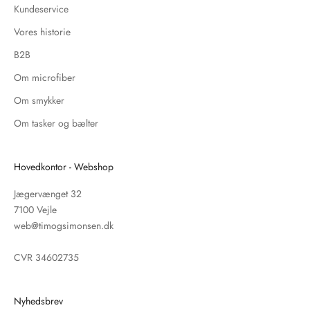
Kundeservice
Vores historie
B2B
Om microfiber
Om smykker
Om tasker og bælter
Hovedkontor - Webshop
Jægervænget 32
7100 Vejle
web@timogsimonsen.dk
CVR 34602735
Nyhedsbrev