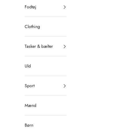
Fodtøj
Clothing
Tasker & bælter
Uld
Sport
Mænd
Børn