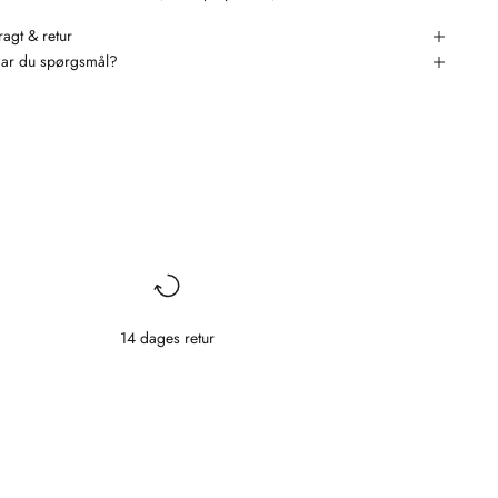
ragt & retur
ar du spørgsmål?
14 dages retur