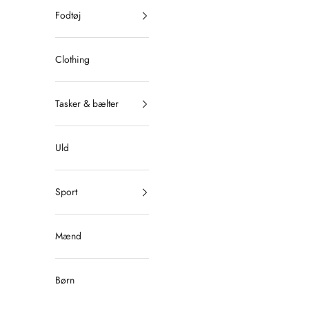
Fodtøj
Clothing
Tasker & bælter
Uld
Sport
Mænd
Børn