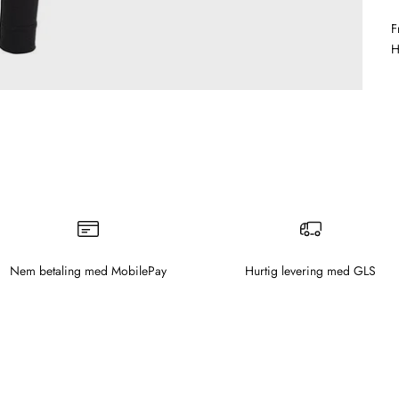
F
H
Nem betaling med MobilePay
Hurtig levering med GLS