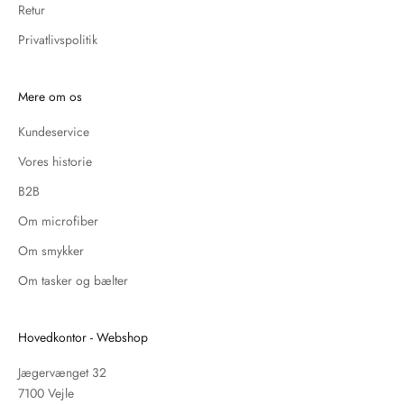
Retur
Privatlivspolitik
Mere om os
Kundeservice
Vores historie
B2B
Om microfiber
Om smykker
Om tasker og bælter
Hovedkontor - Webshop
Jægervænget 32
7100 Vejle