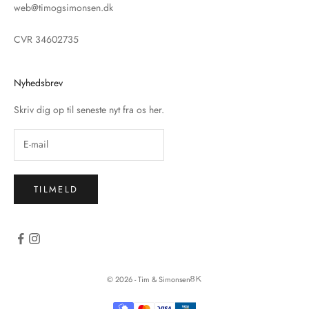
web@timogsimonsen.dk
CVR 34602735
Nyhedsbrev
Skriv dig op til seneste nyt fra os her.
TILMELD
© 2026 - Tim & Simonsen