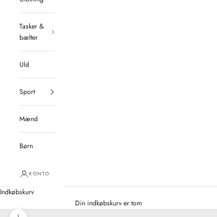
Tasker &
bælter
Uld
Sport
Mænd
Børn
KONTO
Indkøbskurv
Din indkøbskurv er tom