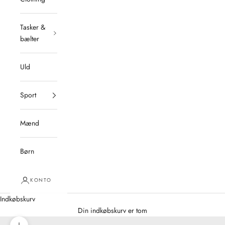
Tasker &
bælter
Uld
Sport
Mænd
Børn
KONTO
Indkøbskurv
Din indkøbskurv er tom