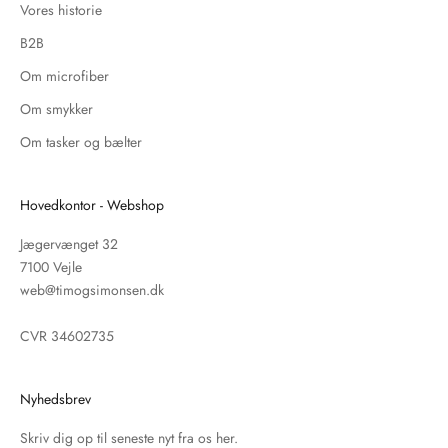
Vores historie
B2B
Om microfiber
Om smykker
Om tasker og bælter
Hovedkontor - Webshop
Jægervænget 32
7100 Vejle
web@timogsimonsen.dk
CVR 34602735
Nyhedsbrev
Skriv dig op til seneste nyt fra os her.