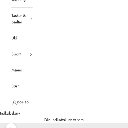
Tasker &
bælter
Uld
Sport
Mænd
Børn
KONTO
Indkøbskurv
Din indkøbskurv er tom