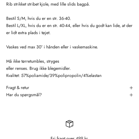
Rib strikket stribet kjole, med lille slids bagpå.
Bestil S/M, hvis du er en str. 36-40.
Bestil L/XL, hvis du er en str. 40-44, eller hvis du godt kan lide, at der
er lidt extra plads i tøjet.
Vaskes ved max 30° i hånden eller i vaskemaskine.
Må ikke tørretumbles, stryges
eller renses. Brug ikke blegemidler.
Kvalitet: 57%poliamide/39%polipropolin/4%elastan
Fragt & retur
Har du spørgsmål?
Fri fragt over 499 kr.