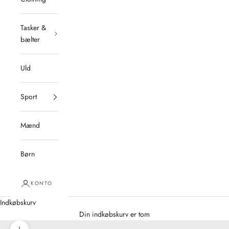
Tasker &
bælter
Uld
Sport
Mænd
Børn
KONTO
Indkøbskurv
Din indkøbskurv er tom