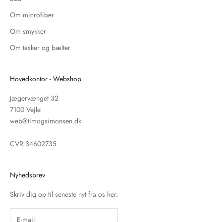
Om microfiber
Om smykker
Om tasker og bælter
Hovedkontor - Webshop
Jægervænget 32
7100 Vejle
web@timogsimonsen.dk
CVR 34602735
Nyhedsbrev
Skriv dig op til seneste nyt fra os her.