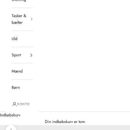
Tasker &
bælter
Uld
Sport
Mænd
Børn
KONTO
Indkøbskurv
Din indkøbskurv er tom