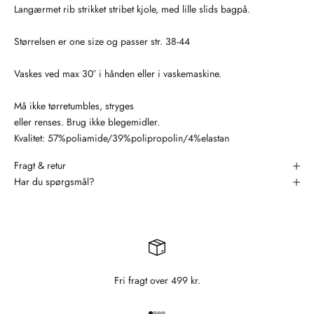
Langærmet rib strikket stribet kjole, med lille slids bagpå.
Størrelsen er one size og passer str. 38-44
Vaskes ved max 30° i hånden eller i vaskemaskine.
Må ikke tørretumbles, stryges
eller renses. Brug ikke blegemidler.
Kvalitet: 57%poliamide/39%polipropolin/4%elastan
Fragt & retur
Har du spørgsmål?
Fri fragt over 499 kr.