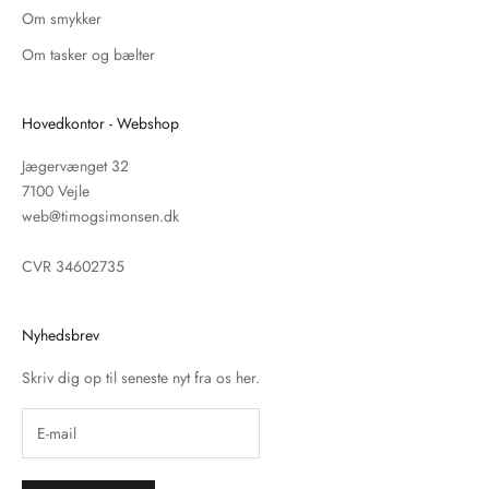
Om smykker
Om tasker og bælter
Hovedkontor - Webshop
Jægervænget 32
7100 Vejle
web@timogsimonsen.dk
CVR 34602735
Nyhedsbrev
Skriv dig op til seneste nyt fra os her.