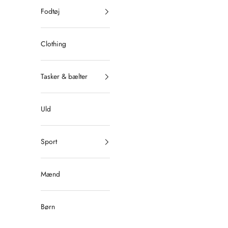
Fodtøj
Clothing
Tasker & bælter
Uld
Sport
Mænd
Børn