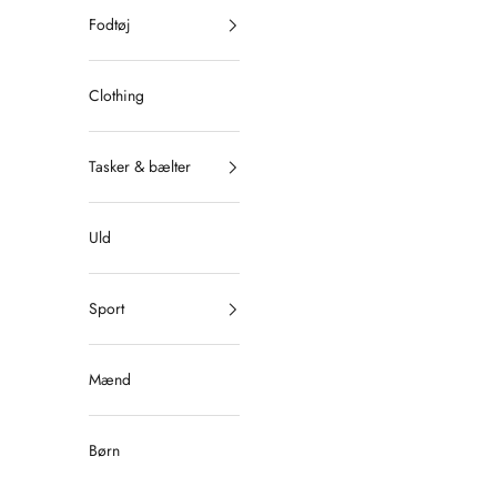
Fodtøj
Clothing
Tasker & bælter
Uld
Sport
Mænd
Børn