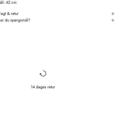
ål: 42 cm
ragt & retur
ar du spørgsmål?
14 dages retur