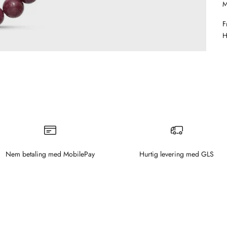
M
F
H
Nem betaling med MobilePay
Hurtig levering med GLS