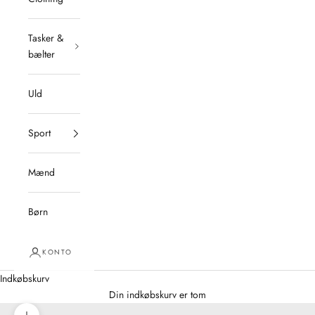
Tasker &
bælter
Uld
Sport
Mænd
Børn
KONTO
Indkøbskurv
Din indkøbskurv er tom