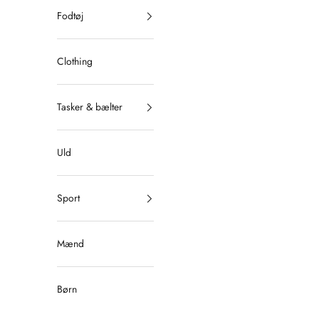
Fodtøj
Clothing
Tasker & bælter
Uld
Sport
Mænd
Børn