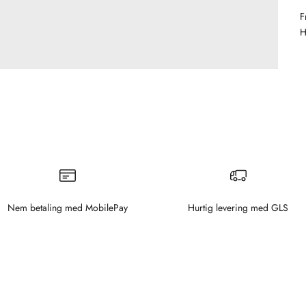
F
H
Nem betaling med MobilePay
Hurtig levering med GLS