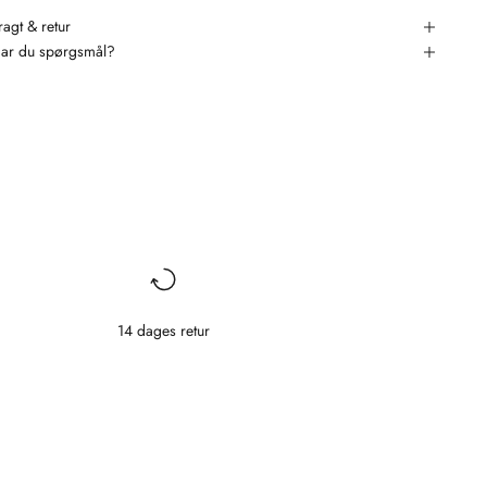
ragt & retur
ar du spørgsmål?
14 dages retur