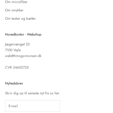
Om microfiber
Om smykker
Om tasker og bælter
Hovedkontor - Webshop
Jægervænget 32
7100 Vejle
web@timogsimonsen.dk
CVR 34602735
Nyhedsbrev
Skriv dig op til seneste nyt fra os her.