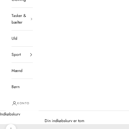
Tasker &
bælter
Uld
Sport
Mænd
Børn
KONTO
Indkøbskurv
Din indkøbskurv er tom