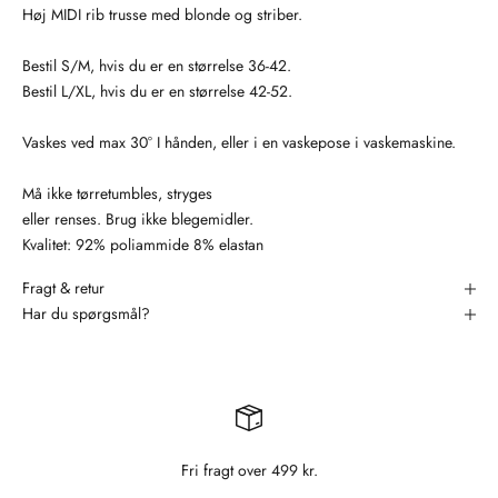
Høj MIDI rib trusse med blonde og striber.
Bestil S/M, hvis du er en størrelse 36-42.
Bestil L/XL, hvis du er en størrelse 42-52.
Vaskes ved max 30° I hånden, eller i en vaskepose i vaskemaskine.
Må ikke tørretumbles, stryges
eller renses. Brug ikke blegemidler.
Kvalitet: 92% poliammide 8% elastan
Fragt & retur
Har du spørgsmål?
Fri fragt over 499 kr.