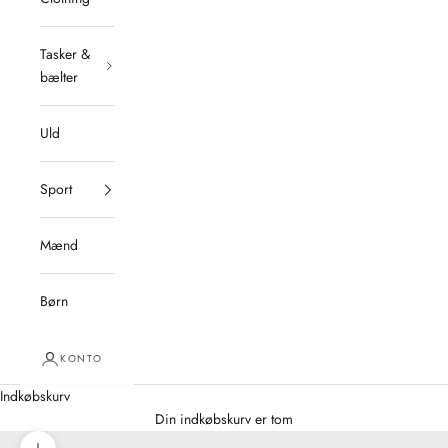
Tasker &
bælter
Uld
Sport
Mænd
Børn
KONTO
Indkøbskurv
Din indkøbskurv er tom