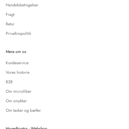
Handelsbetingelser
Fragt
Retur
Privatlivspolitik
Mere om os
Kundeservice
Vores historie
B2B
Om microfiber
Om smykker
Om tasker og bælter
Hovedkontor - Webshop