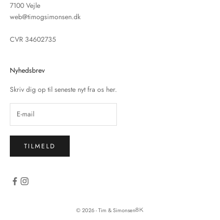
7100 Vejle
web@timogsimonsen.dk
CVR 34602735
Nyhedsbrev
Skriv dig op til seneste nyt fra os her.
TILMELD
© 2026 - Tim & Simonsen