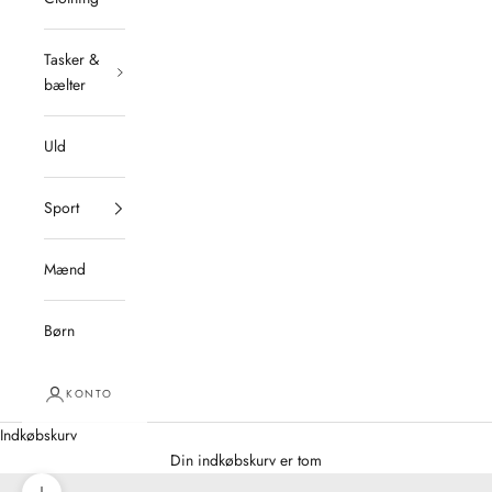
Tasker &
bælter
Uld
Sport
Mænd
Børn
KONTO
Indkøbskurv
Din indkøbskurv er tom