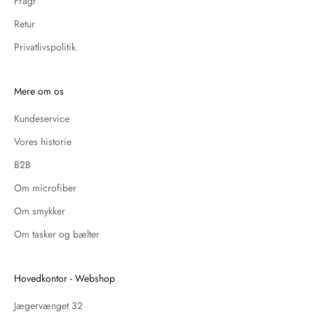
Fragt
Retur
Privatlivspolitik
Mere om os
Kundeservice
Vores historie
B2B
Om microfiber
Om smykker
Om tasker og bælter
Hovedkontor - Webshop
Jægervænget 32