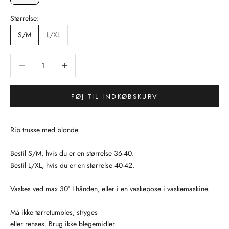
Størrelse:
S/M
L/XL
Sænk antal
Sænk antal
FØJ TIL INDKØBSKURV
Rib trusse med blonde.
Bestil S/M, hvis du er en størrelse 36-40.
Bestil L/XL, hvis du er en størrelse 40-42.
Vaskes ved max 30° I hånden, eller i en vaskepose i vaskemaskine.
Må ikke tørretumbles, stryges
eller renses. Brug ikke blegemidler.