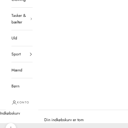
Tasker &
bælter
Uld
Sport
Mænd
Børn
KONTO
Indkøbskurv
Din indkøbskurv er tom