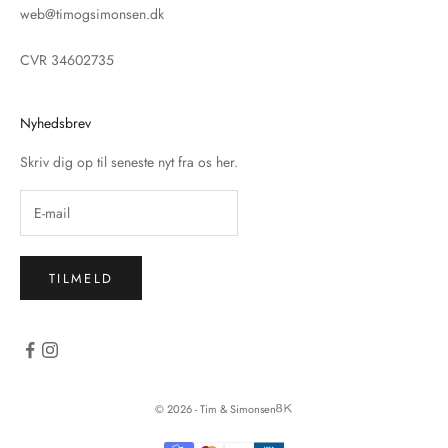
web@timogsimonsen.dk
CVR 34602735
Nyhedsbrev
Skriv dig op til seneste nyt fra os her.
TILMELD
© 2026 - Tim & Simonsen