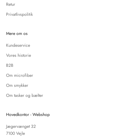
Retur
Privatlivspolitik
Mere om os
Kundeservice
Vores historie
B2B
Om microfiber
Om smykker
Om tasker og bælter
Hovedkontor - Webshop
Jægervænget 32
7100 Vejle